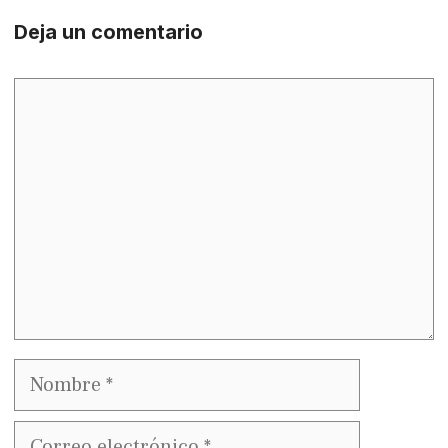
Deja un comentario
Comentario
Nombre
Correo