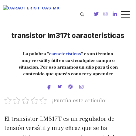
Saltar
al
contenido
transistor lm317t caracteristicas
La palabra "
características
" es un término
muy versátil y útil en casi cualquier campo o
situación. Por eso armamos un sitio para tí con
contenido que querés conocer y aprender
¡Puntúa este artículo!
El transistor LM317T es un regulador de
tensión versátil y muy eficaz que se ha